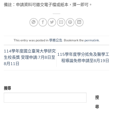
備註：申請資料可繳交電子檔或紙本，擇一即可。
This entry was posted in
學務公告
. Bookmark the
permalink
.
114學年度國立臺灣大學研究
115學年度學分抵免及醫學工
生校長獎 受理申請:7月8日至
程導論免修申請至8月19日
8月11日
搜尋
搜
尋