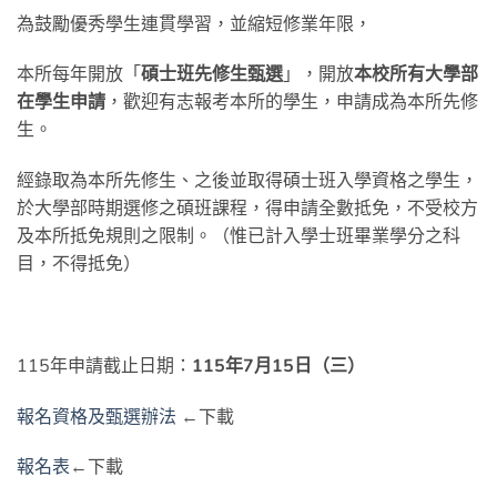
為鼓勵優秀學生連貫學習，並縮短修業年限，
本所每年開放「
碩士班先修生甄選
」，開放
本校所有大學部
在學生申請
，歡迎有志報考本所的學生，申請成為本所先修
生。
經錄取為本所先修生、之後並取得碩士班入學資格之學生，
於大學部時期選修之碩班課程，得申請全數抵免，不受校方
及本所抵免規則之限制。（惟已計入學士班畢業學分之科
目，不得抵免）
115年申請截止日期：
115年7月15日（三）
報名資格及甄選辦法
←下載
報名表
←下載