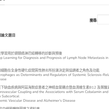
搜尋:
獎論文題目
度學習用於頭頸癌淋巴結轉移的診斷與預後
p Learning for Diagnosis and Prognosis of Lymph Node Metastasis i
噬細胞在全身性硬化症間質性肺炎所扮演決定與協調者之角色及功能
rophages as Determinants and Regulators of Systemic Sclerosis-Relat
ease
質下缺血疾病與阿茲海默症患者之神經血管耦合暨血清維生素B12 及葉酸
rovascular Coupling and the Associations with Serum Cobalamin and F
h Subcortical
hemic Vascular Disease and Alzheimer‘s Disease
癌症中細菌轉錄圖譜之資料庫