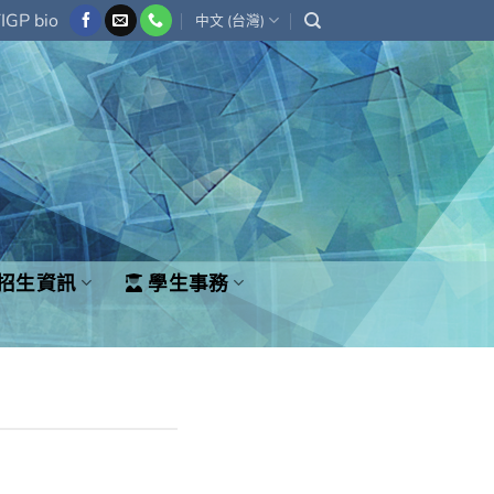
IGP bio
中文 (台灣)
招生資訊
學生事務