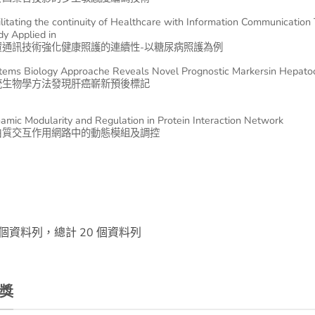
ilitating the continuity of Healthcare with Information Communication
dy Applied in
資通訊技術強化健康照護的連續性-以糖尿病照護為例
tems Biology Approache Reveals Novel Prognostic Markersin Hepatoc
統生物學方法發現肝癌嶄新預後標記
amic Modularity and Regulation in Protein Interaction Network
白質交互作用網路中的動態模組及調控
0 個資料列，總計 20 個資料列
獎