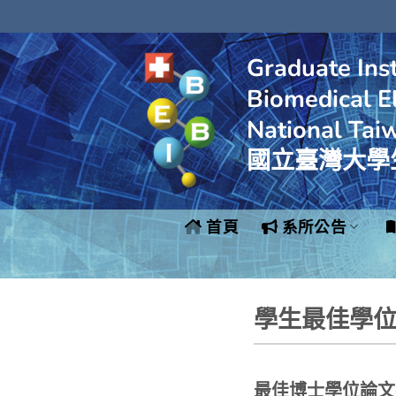
Skip
to
content
Graduate Inst
Biomedical El
National Tai
國立臺灣大學
首頁
系所公告
學生最佳學
最佳博士學位論文