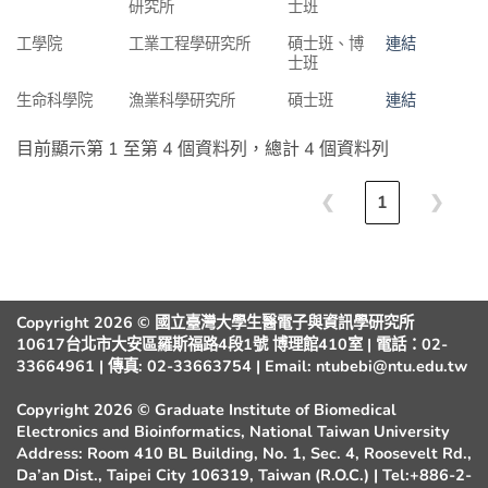
研究所
士班
工學院
工業工程學研究所
碩士班、博
連結
士班
生命科學院
漁業科學研究所
碩士班
連結
目前顯示第 1 至第 4 個資料列，總計 4 個資料列
❮
1
❯
Copyright 2026 © 國立臺灣大學生醫電子與資訊學研究所
10617台北市大安區羅斯福路4段1號 博理館410室 | 電話：02-
33664961 | 傳真: 02-33663754 | Email: ntubebi@ntu.edu.tw
Copyright 2026 © Graduate Institute of Biomedical
Electronics and Bioinformatics, National Taiwan University
Address: Room 410 BL Building, No. 1, Sec. 4, Roosevelt Rd.,
Da’an Dist., Taipei City 106319, Taiwan (R.O.C.) | Tel:+886-2-