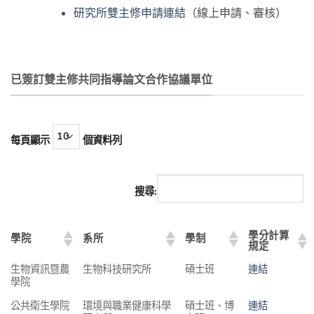
研究所雙主修申請連結
（線上申請、審核）
已簽訂雙主修共同指導論文合作協議單位
每頁顯示
個資料列
搜尋:
學分計算
學院
系所
學制
規定
生物資訊暨農
生物科技研究所
碩士班
連結
學院
公共衛生學院
環境與職業健康科學
碩士班、博
連結