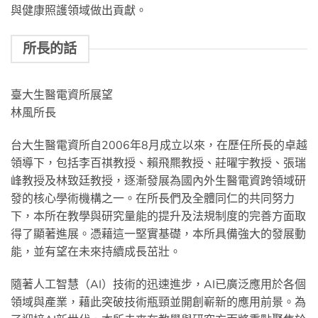
與健康照護領域做出貢獻。
所長的話
臺大生醫電資所展望
林風所長
台大生醫電資所自2006年8月成立以來，在歷任所長的卓越
領導下，包括李百祺教授、賴飛羆教授、莊曜宇教授、張瑞
峰教授及林致廷教授，逐漸發展為國內外生醫電資跨領域研
發的核心學術機構之一。在所長們及全體同仁的共同努力
下，本所在教學與研究量能的提升及法規制度的完善方面取
得了顯著進展。憑藉這一堅實基礎，本所具備強大的發展動
能，並有望在未來持續成長茁壯。
隨著人工智慧（AI）技術的迅速進步，AI已廣泛應用於各個
領域與產業，藉此突破技術瓶頸並開創嶄新的應用前景。為