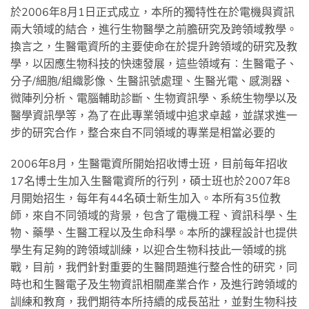
於2006年8月1日正式成立，本所的獨特性在於電機與資訊
兩大領域的結合，進行生物醫學之前膽研究及跨領域教學。
換言之，生醫電資所的主要使命在於提升跨領域的研究及教
學，以因應生物科技的快速發展，這些領域有︰生醫電子、
分子/細胞/組織影像、生醫訊號處理、生醫光電、感測器、
微陣列分析、電腦輔助診斷、生物資訊學、系統生物學以及
醫學資訊學等，為了在此專業領域中追求卓越，並謀求進一
步的研究合作，整合來自不同領域的專業是相當必要的
2006年8月，生醫電資所開始招收博士班，目前每年招收
17名博士生加入生醫電資所的行列，碩士班也於2007年8
月開始招生，每年有44名碩士新生加入。本所有35位教
師，來自不同領域的背景，包含了電機工程、資訊科學、生
物、藥學、生醫工程以及生命科學。本所的課程設計也提供
學生有足夠的跨領域訓練，以迎合生物科技此一領域的挑
戰，目前，我們針對重要的生醫問題進行整合性的研究，同
時也和生醫電子及生物資訊相關產業合作，及進行跨領域的
訓練和教育，我們期待本所持續的成長茁壯，並對生物科技