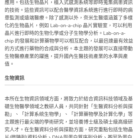
應用。包括生物晶片，植入式感測系統等即時蒐集病患資訊
的技術。這些資訊可以配合醫學資訊系統進行進行即時的病
患監測或遠端醫療。除了感測以外，奈米生醫還涵蓋了多樣
化的生物晶片，例如 Lab-on-a-chip 晶片實驗室，可以利用
晶片進行即時的生物化學或分子生物學分析。Lab-on-a-
chip 的發展和計算藥物學可以相互配合，以最迅速最有效益
的方式進行藥物的合成與分析。本主題的發展可以直接帶動
生物醫療產業的躍進，提升國內生醫技術產業的水準與產
值。
生物資訊
本所在生物資訊領域方面，將致力於結合資訊科技領域及基
礎生物醫學領域之教研人員，共同針對「生醫資料分析與探
勘」、「計算系統生物學」、「計算藥物學及計算化學」等
主題進行最尖端的學術研究，並培養博士級及碩士級高級研
究人才。在生醫資料分析與探勘方面，研究重點包括生物晶
片(微陣列)資料分析、DNA與蛋白質序列分析、基因及蛋白