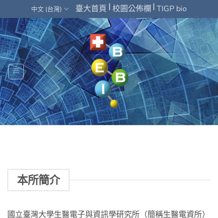
Skip
|
|
臺大首頁
校園公佈欄
TIGP bio
中文 (台灣)
to
content
本所簡介
國立臺灣大學生醫電子與資訊學研究所（簡稱生醫電資所）