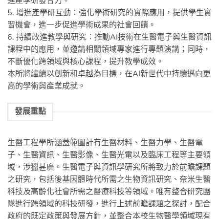
進產學研發合力。
5. 增進產學研互動：強化學術研究的實際應用，提供學生實
習機會，進一步促進學術成果的社會回饋。
6. 持續改進教學與研究：推動AI技術在生醫電子與生醫資訊
課程中的應用，並邀請相關領域專家進行專題演講；同時，
不斷優化跨領域與核心課程，提升教學成效。
本所將繼續以創新和卓越為目標，在AI新世代中持續邁向更
高的學術與產業成就。
發展重點
生醫工程學所涵蓋範圍計有生醫材料、生醫力學、生醫電
子、生醫資訊、生醫影像、生醫光電以及臨床工程等主要領
域，涉獵甚廣。生醫電子與資訊學研究所將致力於前瞻課題
之研究，包括後基因體時代所需之生物資訊研究、奈米生醫
科技及高齡化社會所需之醫療科技等領域。唯有整合研究團
隊進行跨領域的科技研發，進行上述前瞻課題之探討，配合
政府的既定政策與發展方針，並整合本校生物醫學領域現有