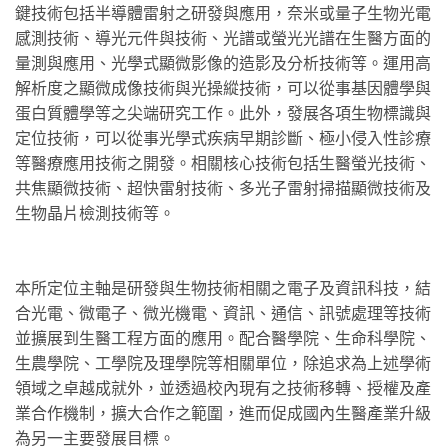
鍵技術包括半導體雷射之研發與應用，奈米或量子生物光電
感測技術、導光元件與技術、光譜或螢光光譜在生醫方面的
量測與應用、光學式顯微影像的造影及分析技術等。運用高
解析度之顯微成像技術與光操縱技術，可以從事基因體學與
蛋白質體學等之尖端研究工作。此外，發展各項生物標識與
定位技術，可以從事光學式疾病早期診斷、極小侵入性診療
等醫療應用技術之開發。相關核心技術包括生醫螢光技術、
共焦顯微技術、超快雷射技術、多光子雷射掃描顯微技術及
生物晶片檢測技術等。
本所定位主軸是研發與生物技術相關之電子及資訊科技，結
合光電、微電子、微光機電、資訊、通信、訊號處理等技術
並擴展到生醫工程方面的應用。配合醫學院、生命科學院、
生農學院、工學院及理學院等相關單位，除追求為上述學術
領域之卓越成就外，並透過校內現有之技術移轉、授權及產
業合作機制，擴大合作之範圍，進而促成國內生醫產業升級
為另一主要發展目標。