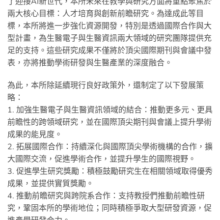
了迎接AI新世代，本所未來在教學與研究方面將重點聚焦於
兩大核心目標：人才培育與創新前瞻研究。為達成此等目
標，本所將進一步強化資源開發，特別是透過國際合作與大
型計畫，為生醫電子與生醫資訊兩大領域的研究團隊提供充
足的支持。這些研究成果不僅將於頂尖國際期刊與會議中發
表，亦將推動學術研發與生醫產業的深度融合。
為此，本所除延續現行良好政策外，還制定了以下發展策
略：
1. 加強生醫電子與生醫資訊領域的結合：推動更多元、更具
前瞻性的跨領域研究，並在國際頂尖期刊與會議上提升學術
成果的能見度。
2. 拓展國際合作：持續深化與國際頂尖學術機構的合作，擴
大國際交流，促進學術合作，並提升學生的國際視野。
3. 促進學生研究獎勵：積極鼓勵研究生在相關領域取得優秀
成果，並提供實質獎勵。
4. 推動前瞻研究與跨院系合作：支持教授們推動前瞻性研
究，鞏固本所的學術地位；同時積極爭取大型研發資源，促