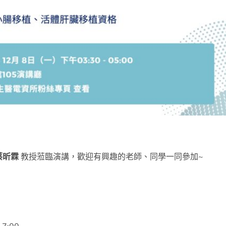
蔡昕霖
教授蒞臨演講，歡迎有興趣的老師、同學一同參加
~