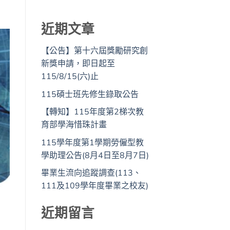
近期文章
【公告】第十六屆獎勵研究創
新獎申請，即日起至
115/8/15(六)止
115碩士班先修生錄取公告
【轉知】115年度第2梯次教
育部學海惜珠計畫
115學年度第1學期勞僱型教
學助理公告(8月4日至8月7日)
畢業生流向追蹤調查(113、
111及109學年度畢業之校友)
近期留言