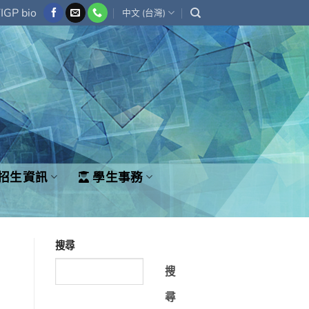
IGP bio
中文 (台灣)
招生資訊
學生事務
搜尋
搜
尋