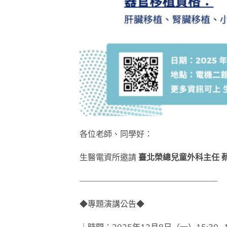
各位老師、同學好：
生醫電資所邀請
臺北榮總兒童外科主任 
—————————————————
◆專題演講公告◆