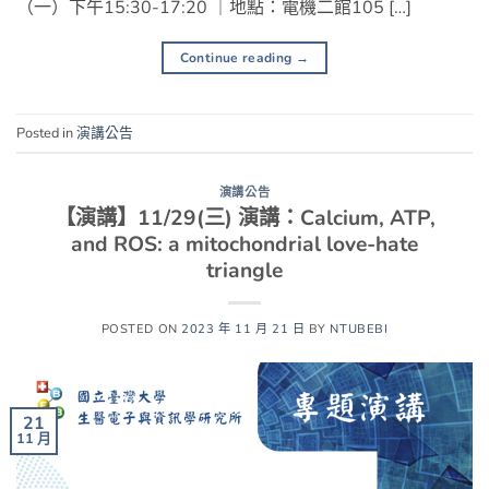
（一）下午15:30-17:20 ｜地點：電機二館105 […]
Continue reading
→
Posted in
演講公告
演講公告
【演講】11/29(三) 演講：Calcium, ATP,
and ROS: a mitochondrial love-hate
triangle
POSTED ON
2023 年 11 月 21 日
BY
NTUBEBI
21
11 月