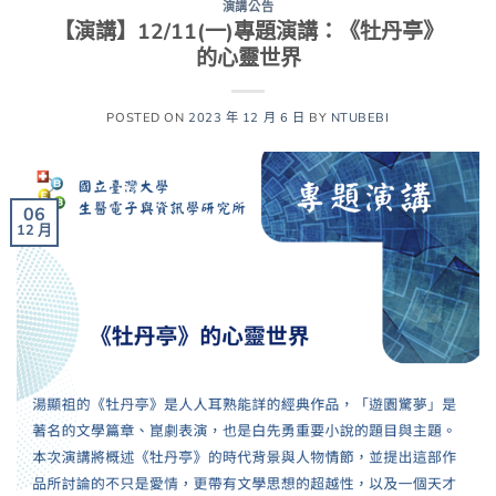
演講公告
【演講】12/11(一)專題演講：《牡丹亭》
的心靈世界
POSTED ON
2023 年 12 月 6 日
BY
NTUBEBI
06
12 月