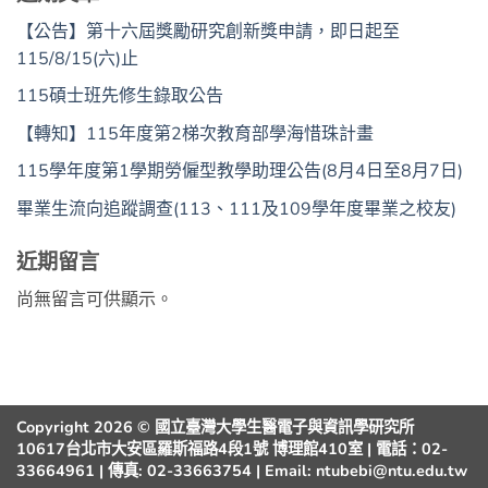
【公告】第十六屆獎勵研究創新獎申請，即日起至
115/8/15(六)止
115碩士班先修生錄取公告
【轉知】115年度第2梯次教育部學海惜珠計畫
115學年度第1學期勞僱型教學助理公告(8月4日至8月7日)
畢業生流向追蹤調查(113、111及109學年度畢業之校友)
近期留言
尚無留言可供顯示。
Copyright 2026 © 國立臺灣大學生醫電子與資訊學研究所
10617台北市大安區羅斯福路4段1號 博理館410室 | 電話：02-
33664961 | 傳真: 02-33663754 | Email: ntubebi@ntu.edu.tw