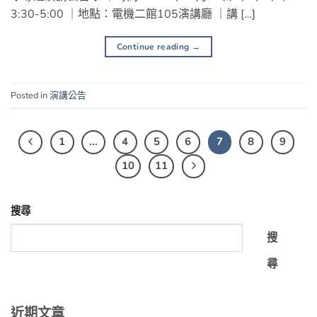
3:30-5:00 ｜地點：電機二館105演講廳 ｜講 […]
Continue reading
→
Posted in
演講公告
1
...
4
5
6
7
8
9
10
11
搜尋
搜
尋
近期文章