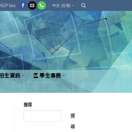
IGP bio
中文 (台灣)
招生資訊
學生事務
搜尋
搜
尋