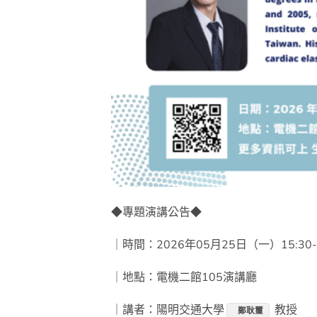
◆專題演講公告◆
｜時間：2026年05月25日（一）15:30- 
｜地點：電機二館105演講廳
｜講者：陽明交通大學
教授
鄭耿璽