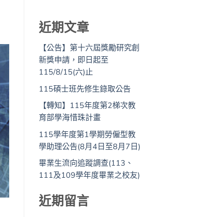
近期文章
【公告】第十六屆獎勵研究創
新獎申請，即日起至
115/8/15(六)止
115碩士班先修生錄取公告
【轉知】115年度第2梯次教
育部學海惜珠計畫
115學年度第1學期勞僱型教
學助理公告(8月4日至8月7日)
畢業生流向追蹤調查(113、
111及109學年度畢業之校友)
近期留言