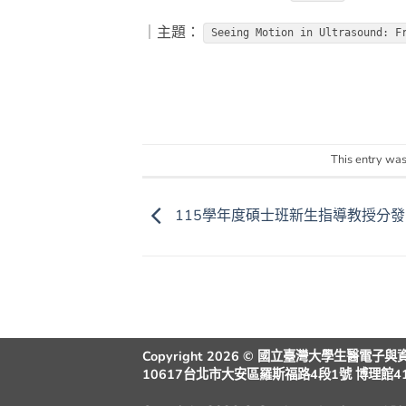
｜主題：
Seeing Motion in Ultrasound: F
This entry was
115學年度碩士班新生指導教授分發
Copyright 2026 © 國立臺灣大學生醫電子
10617台北市大安區羅斯福路4段1號 博理館410室 | 電話