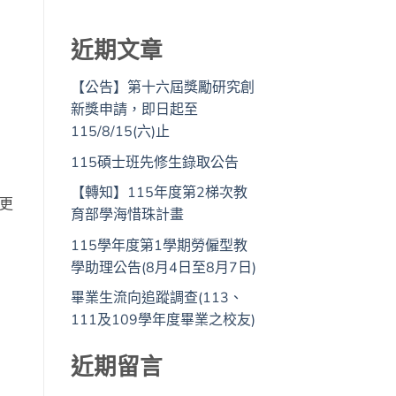
近期文章
【公告】第十六屆獎勵研究創
新獎申請，即日起至
115/8/15(六)止
115碩士班先修生錄取公告
【轉知】115年度第2梯次教
更
育部學海惜珠計畫
115學年度第1學期勞僱型教
學助理公告(8月4日至8月7日)
畢業生流向追蹤調查(113、
111及109學年度畢業之校友)
近期留言