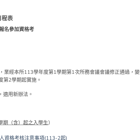
日程表
生報名參加資格考
，業經本所113學年度第1學期第1次所務會議會議修正通過，變
度第2學期起實施。
生，適用新辦法。
2學期（含）起之入學生
）
資格考核注意事項(113-2起)