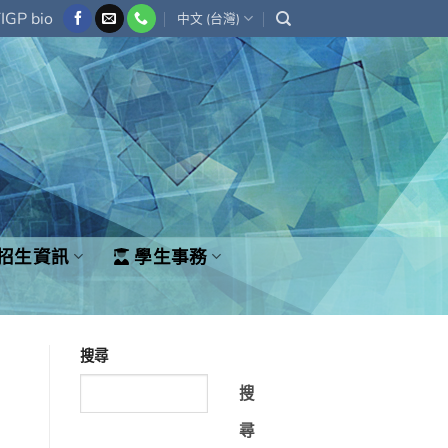
IGP bio
中文 (台灣)
招生資訊
學生事務
搜尋
搜
尋