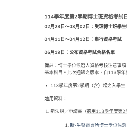
114
學年度第2學期博士班資格考試
02
月23日～03月02日：受理博士班學
04
月11日～04月12日：舉行資格考試
06
月19日：公布資格考試合格名單
備註：博士學位候選人資格考核注意事項
基本科目。此次通過之版本，自113學年
113學年度第2學期（含）起之入學
適用資料：
新法規／申請書（
適用113學年度第
新-生醫電資所博士學位候選人