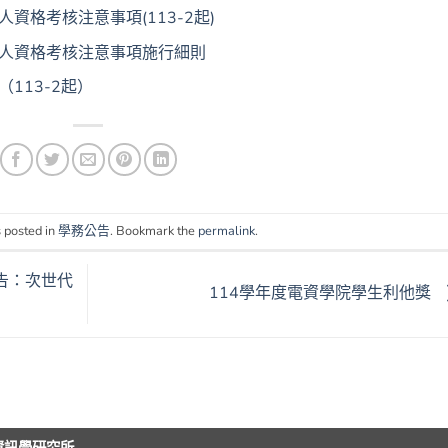
資格考核注意事項(113-2起)
選人資格考核注意事項施行細則
113-2起）
 posted in
學務公告
. Bookmark the
permalink
.
告：次世代
114學年度電資學院學生利他獎
與資訊學研究所