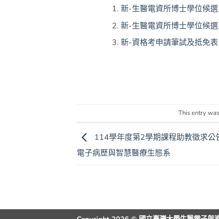
新-生醫電資所博士學位候選人
新-生醫電資所博士學位候
新-資格考申請筆試及抵免表（
This entry was
114學年度第2學期課程助教徵求公
電子病歷與智慧醫療生態系
Copyright 2026 © 國立臺灣大學生醫電子