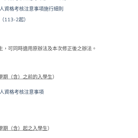
選人資格考核注意事項施行細則
113-2起）
學生，可同時適用原辦法及本次修正後之辦法。
1學期（含）之前的入學生
）
選人資格考核注意事項
2學期（含）起之入學生
）