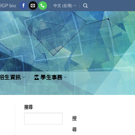
IGP bio
中文 (台灣)
招生資訊
學生事務
搜尋
搜
尋