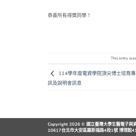
恭喜所有得獎同學！
This entry was
114學年度電資學院頂尖博士培育
訊及說明會訊息
Copyright 2026 © 國立臺灣大學生醫電子
10617台北市大安區羅斯福路4段1號 博理館410室 | 電話