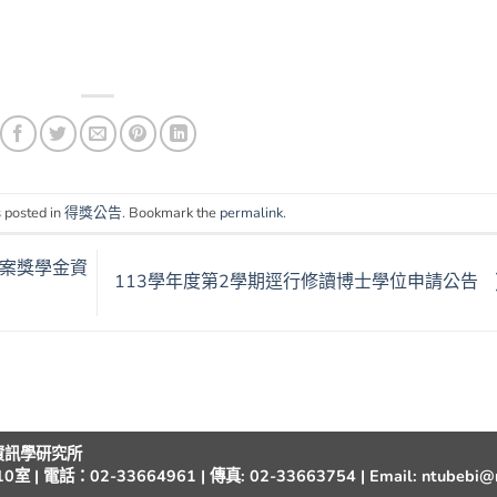
 posted in
得獎公告
. Bookmark the
permalink
.
專案獎學金資
113學年度第2學期逕行修讀博士學位申請公告
與資訊學研究所
：02-33664961 | 傳真: 02-33663754 | Email: ntubebi@nt