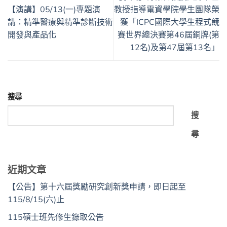
【演講】05/13(一)專題演
教授指導電資學院學生團隊榮
講：精準醫療與精準診斷技術
獲「ICPC國際大學生程式競
開發與產品化
賽世界總決賽第46屆銅牌(第
12名)及第47屆第13名」
搜尋
搜
尋
近期文章
【公告】第十六屆獎勵研究創新獎申請，即日起至
115/8/15(六)止
115碩士班先修生錄取公告