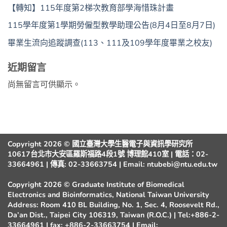
【轉知】115年度第2梯次教育部學海惜珠計畫
115學年度第1學期勞僱型教學助理公告(8月4日至8月7日)
畢業生流向追蹤調查(113、111及109學年度畢業之校友)
近期留言
尚無留言可供顯示。
Copyright 2026 © 國立臺灣大學生醫電子與資訊學研究所
10617台北市大安區羅斯福路4段1號 博理館410室 | 電話：02-
33664961 | 傳真: 02-33663754 | Email: ntubebi@ntu.edu.tw
Copyright 2026 © Graduate Institute of Biomedical
Electronics and Bioinformatics, National Taiwan University
Address: Room 410 BL Building, No. 1, Sec. 4, Roosevelt Rd.,
Da’an Dist., Taipei City 106319, Taiwan (R.O.C.) | Tel:+886-2-
33664961 | fax: +886-2-33663754 | Email: