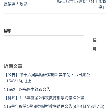
點-112年12月份「林則彬教
長候選人政見
授」
搜尋
搜
尋
近期文章
【公告】第十六屆獎勵研究創新獎申請，即日起至
115/8/15(六)止
115碩士班先修生錄取公告
【轉知】115年度第2梯次教育部學海惜珠計畫
115學年度第1學期勞僱型教學助理公告(8月4日至8月7日)